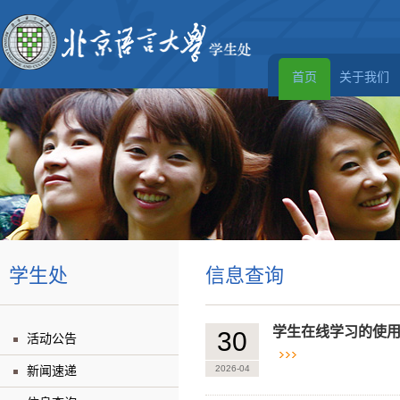
首页
关于我们
学生处
信息查询
学生在线学习的使
30
活动公告
新闻速递
2026-04